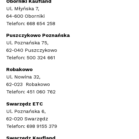
Oborniki Kaufland
Ul. Młyńska 7,
64-600 Oborniki
Telefon: 668 654 258
Puszczykowo Poznańska
Ul. Poznańska 75,
62-040 Puszczykowo
Telefon: 500 324 661
Robakowo
Ul. Nowina 32,
62-023 Robakowo
Telefon: 451 060 762
Swarzędz ETC
Ul. Poznańska 6,
62-020 Swarzędz
Telefon: 698 9155 379
Swarzędz Kaufland