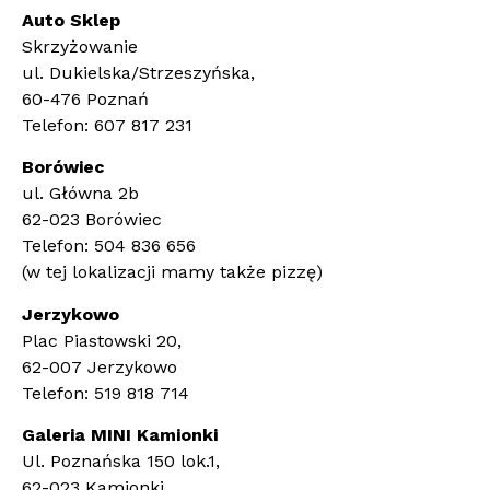
Auto Sklep
Skrzyżowanie
ul. Dukielska/Strzeszyńska,
60-476 Poznań
Telefon: 607 817 231
Borówiec
ul. Główna 2b
62-023 Borówiec
Telefon: 504 836 656
(w tej lokalizacji mamy także pizzę)
Jerzykowo
Plac Piastowski 20,
62-007 Jerzykowo
Telefon: 519 818 714
Galeria MINI Kamionki
Ul. Poznańska 150 lok.1,
62-023 Kamionki