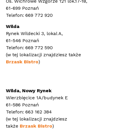
Os. Wichrowe Wzgórze 121 lok.17-18,
61-699 Poznań
Telefon: 669 772 920
Wilda
Rynek Wildecki 3, lokal A,
61-546 Poznań
Telefon: 669 772 590
(w tej lokalizacji znajdziesz także
Brzask Bistro
)
Wilda, Nowy Rynek
Wierzbięcice 1A/budynek E
61-586 Poznań
Telefon: 663 162 384
(w tej lokalizacji znajdziesz
także
Brzask Bistro
)