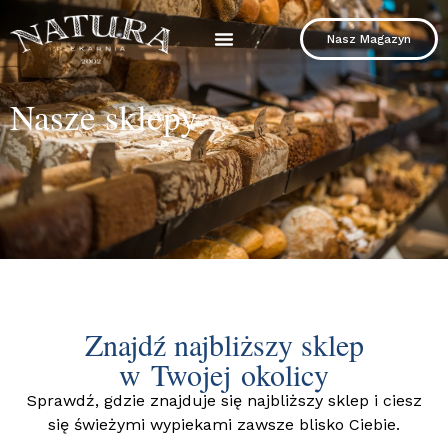
Nasz Magazyn
Nasze sklepy
Znajdź najbliższy sklep
w Twojej okolicy
Sprawdź, gdzie znajduje się najbliższy sklep i ciesz
się świeżymi wypiekami zawsze blisko Ciebie.